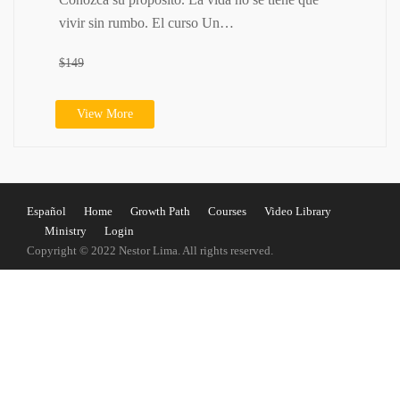
vivir sin rumbo. El curso Un…
$149
View More
Español
Home
Growth Path
Courses
Video Library
Ministry
Login
Copyright © 2022 Nestor Lima. All rights reserved.